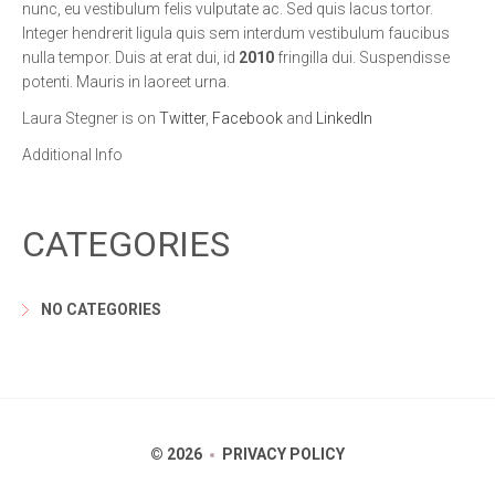
nunc, eu vestibulum felis vulputate ac. Sed quis lacus tortor.
Integer hendrerit ligula quis sem interdum vestibulum faucibus
nulla tempor. Duis at erat dui, id
2010
fringilla dui. Suspendisse
potenti. Mauris in laoreet urna.
Laura Stegner is on
Twitter
,
Facebook
and
LinkedIn
Additional Info
CATEGORIES
NO CATEGORIES
© 2026
PRIVACY POLICY